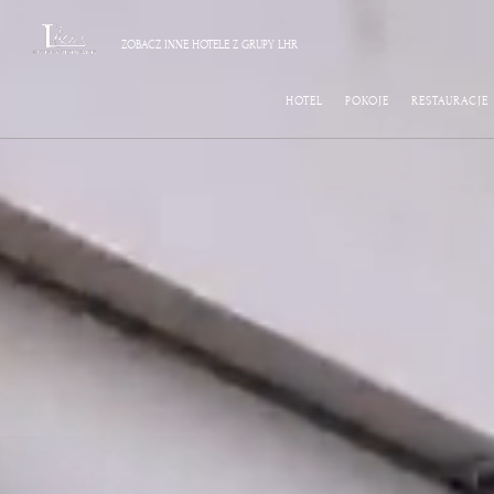
ZOBACZ INNE HOTELE Z GRUPY LHR
HOTEL
POKOJE
RESTAURACJE