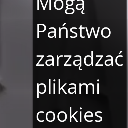
Mogą
Państwo
zarządzać
plikami
cookies