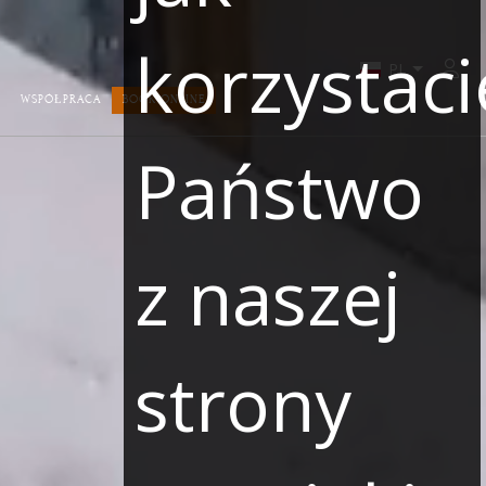
korzystaci
Zalo
WSPÓŁPRACA
BOOK ONLINE
Państwo
z naszej
strony