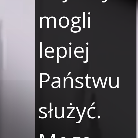
mogli
lepiej
Państwu
służyć.