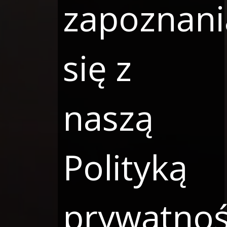
zapoznani
się z
naszą
Polityką
prywatnoś