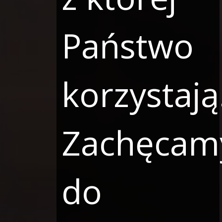
Państwo
korzystają
Zachęcam
do